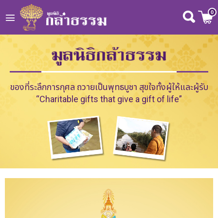
0
Wishlist
( 0 )
หน้าหลัก
ของที่ระลึกการกุศล ถวายเป็นพุทธบูชา สุขใจทั้งผู้ให้และผู้รับ
เกี่ยวกับเรา
“Charitable gifts that give a gift of life”
ข่าวสารและกิจกรรม