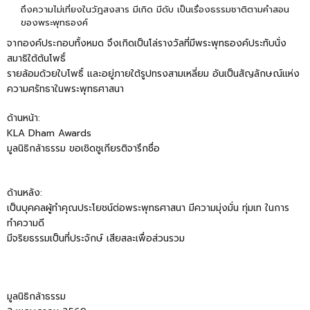
ถึงความไม่เที่ยงในวัฎสงสาร มีเกิด มีดับ เป็นเรื่องธรรมชาติตามคำสอน
ของพระพุทธองค์
จากองค์ประกอบทั้งหมด จึงเกิดเป็นโล่รางวัลที่มีพระพุทธองค์ประทับนั่ง
สมาธิใต้ต้นโพธิ์
รายล้อมด้วยใบโพธิ์ และอยู่ภายใต้รูปทรงสามเหลี่ยม อันเป็นสัญลักษณ์แห่ง
ความศรัทธาในพระพุทธศาสนา
ด้านหน้า:
KLA Dham Awards
มูลนิธิกล้าธรรม ขอเชิดชูเกียรติจารึกชื่อ
ด้านหลัง:
เป็นบุคคลผู้ทำคุณประโยชน์ต่อพระพุทธศาสนา มีความมุ่งมั่น ทุ่มเท ในการ
ทำความดี
มีจริยธรรมเป็นที่ประจักษ์ เสียสละเพื่อส่วนรวม
มูลนิธิกล้าธรรม